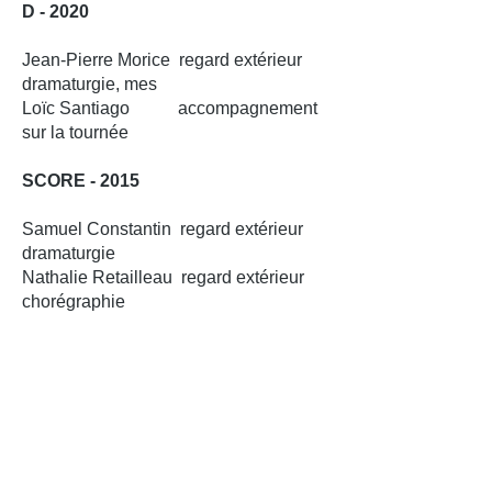
D - 2020
Jean-Pierre Morice regard extérieur
dramaturgie, mes
Loïc Santiago accompagnement
sur la tournée
SCORE - 2015
Samuel Constantin regard extérieur
dramaturgie
Nathalie Retailleau regard extérieur
chorégraphie
Formes Performatives
CUMULUS - En tournée
Aëla Labbé interprète