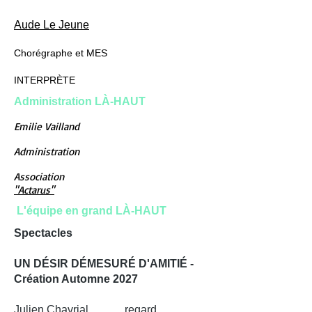
Aude Le Jeune
Chorégraphe et MES
INTERPRÈTE
Administration LÀ-HAUT
Emilie Vailland
Administration
Association
"Actarus"
L'équipe en grand LÀ-HAUT
Spectacles
UN DÉSIR DÉMESURÉ D'AMITIÉ -
Création Automne 2027
Julien Chavrial regard