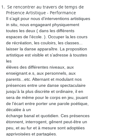
Se rencontrer au travers de temps de
Présence Artistique - Performance
Il s’agit pour nous d’interventions artistiques
in situ, nous engageant physiquement
toutes les deux
( dans les différents
espaces de l’école. ). Occuper la.les cours
de récréation, les couloirs, les classes...
laisser la danse apparaître. La proposition
artistique est visible et s’adresse à toustes
les
élèves des différentes niveaux, aux
enseignant.e.s, aux personnels, aux
parents...etc. Alternant et modulant nos
présences entre une danse spectaculaire
jusqu’à la plus discrète et ordinaire, il en
sera de même pour le corps en jeu, jouant
de l’écart entre porter une parole poétique,
décalée à un
échange banal et quotidien. Ces présences
étonnent, interrogent, gênent peut-être un
peu, et au fur et à mesure sont adoptées
apprivoisées et partagées.