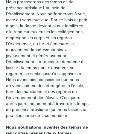
Nous proposerons des temps dit de
présence artistique1 au sein de
l’établissement. Nous performerons à vue,
avec ou sans musique. Par ce biais et petit
à petit, la danse devient plus « familière»,
elle rend curieux.euses les collégien.nes,
empreigne les corps et les regards.
D’expérience, au fur et à mesure, le
mouvement dansé «contamine»
joyeusement et généreusement
l’établissement. La rencontre demande à
laisser du temps pour s’observer, se
regarder, se sentir, jusqu’à s’apprivoiser.
Nous avons bien conscience que nous
arrivons comme des étrangères à l’école,
hors des habitudes et des repères de
l’environnement des élèves. C’est jours
après jours, notamment à travers les temps
de présence artistique que nous faisons un
peu plus partie de « ce monde ».
Nous souhaitons inventer des temps de
rencontres prenant deux formes