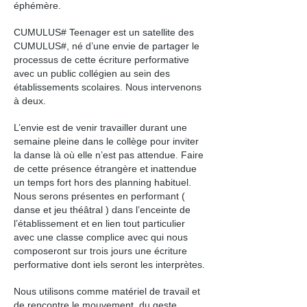
éphémère.
CUMULUS# Teenager est un satellite des
CUMULUS#, né d’une envie de partager le
processus de cette écriture performative
avec un public collégien au sein des
établissements scolaires. Nous intervenons
à deux.
L’envie est de venir travailler durant une
semaine pleine dans le collège pour inviter
la danse là où elle n’est pas attendue. Faire
de cette présence étrangère et inattendue
un temps fort hors des planning habituel.
Nous serons présentes en performant (
danse et jeu théâtral ) dans l’enceinte de
l’établissement et en lien tout particulier
avec une classe complice avec qui nous
composeront sur trois jours une écriture
performative dont iels seront les interprètes.
Nous utilisons comme matériel de travail et
de rencontre le mouvement, du geste