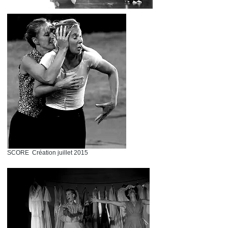
SCORE
Création juillet 2015