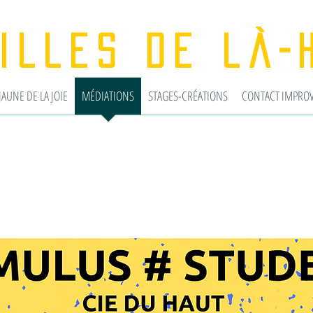
filles de là
JAUNE DE LA JOIE
MÉDIATIONS
STAGES-CRÉATIONS
CONTACT IMPROVI