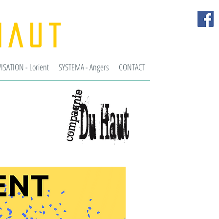
-haut
SATION - Lorient
SYSTEMA - Angers
CONTACT