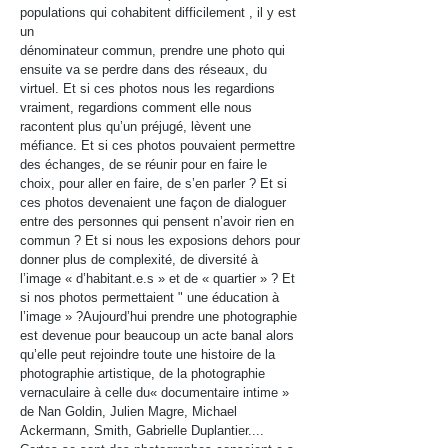
populations qui cohabitent difficilement , il y est
un
dénominateur commun, prendre une photo qui
ensuite va se perdre dans des réseaux, du
virtuel. Et si ces photos nous les regardions
vraiment, regardions comment elle nous
racontent plus qu’un préjugé, lèvent une
méfiance. Et si ces photos pouvaient permettre
des échanges, de se réunir pour en faire le
choix, pour aller en faire, de s’en parler ? Et si
ces photos devenaient une façon de dialoguer
entre des personnes qui pensent n’avoir rien en
commun ? Et si nous les exposions dehors pour
donner plus de complexité, de diversité à
l’image « d’habitant.e.s » et de « quartier » ? Et
si nos photos permettaient " une éducation à
l’image » ?Aujourd’hui prendre une photographie
est devenue pour beaucoup un acte banal alors
qu’elle peut rejoindre toute une histoire de la
photographie artistique, de la photographie
vernaculaire à celle du« documentaire intime »
de Nan Goldin, Julien Magre, Michael
Ackermann, Smith, Gabrielle Duplantier....