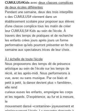
CUMULUS#Kids
avec
deux classes complices
de deux écoles différentes
Pendant une semaine, deux des trois interprềte
s des CUMULUS# viennent dans un
établissement scolaire pour proposer aux élèves
d'une classe complice tous les matin de créer
leur CUMUULS# Kids au sein de l'école. À
travers des temps de pratiques et de recherche
les enfants crées jours après jours un forme
performative qu'iels pourront présenter en fin de
semaine aux spectateurs.trices de leur choix.
À l échelle de toute l'école
Nous proposerons des temps dit de présence
artistique au sein de l’école sur les temps de
récré, et les après-midi. Nous performerons à
vue, avec ou sans musique. Par ce biais et
petit à petit, la danse devient plus « familière»,
elle rend
curieux.euses les enfants, empreigne les corps
et les regards. D’expérience, au fur et à mesure,
le
mouvement dansé «contamine» joyeusement et
généreusement l’école. La rencontre demande à