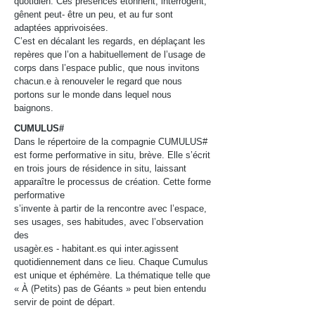
quotidien. Ces présences étonnent, interrogent,
gênent peut- être un peu, et au fur sont
adaptées apprivoisées.
C’est en décalant les regards, en déplaçant les
repères que l’on a habituellement de l’usage de
corps dans l’espace public, que nous invitons
chacun.e à renouveler le regard que nous
portons sur le monde dans lequel nous
baignons.
CUMULUS#
Dans le répertoire de la compagnie CUMULUS#
est forme performative in situ, brève. Elle s’écrit
en trois jours de résidence in situ, laissant
apparaître le processus de création. Cette forme
performative
s’invente à partir de la rencontre avec l’espace,
ses usages, ses habitudes, avec l’observation
des
usagèr.es - habitant.es qui inter.agissent
quotidiennement dans ce lieu. Chaque Cumulus
est unique et éphémère. La thématique telle que
« À (Petits) pas de Géants » peut bien entendu
servir de point de départ.