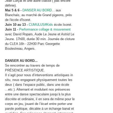
Jean Lurçat et une autre classe ( pas encore
définie).
Mai 5 & 6 -
DANSER AU BORD...
aux
Blanchais, au marché de Grand pigeons, près
de l'école d'Isoret.
Juin 10 au 13 -
CUMULUS#Kids
école Isoret.
Juin 11 -
Performance
collage & mouvement
avec David Ropars, Aude Le Jeune et Astrid Le
Jeune. 17h00, durée 30 min. Journée de cloture
du CLEA 16h - 22H30 Parc Georgette
Boulestreau, Angers.
DANSER AU BORD...
Se rencontrer au travers de temps de
PRÉSENCE ARTISTIQUE.
Il s’agit pour nous d’interventions artistiques in
situ, nous engageant physiquement toutes les
deux ( dans l’espace public, dans une école
...etc ). Alternant et modulant nos présences
entre une danse spectaculaire jusqu’à la plus
discrète et ordinaire, il en sera de même pour le
corps en jeu, jouant de l’écart entre porter une
parole poétique, décalée à un échange banal et