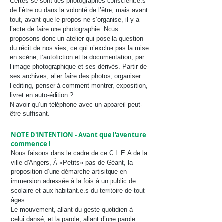
Certes se sont des photographes conscient.e.s
de l’être ou dans la volonté de l’être, mais avant
tout, avant que le propos ne s’organise, il y a
l’acte de faire une photographie. Nous
proposons donc un atelier qui pose la question
du récit de nos vies, ce qui n’exclue pas la mise
en scène, l’autofiction et la documentation, par
l’image photographique et ses dérivés. Partir de
ses archives, aller faire des photos, organiser
l’editing, penser à comment montrer, exposition,
livret en auto-édition ?
N’avoir qu’un téléphone avec un appareil peut-
être suffisant.
NOTE D'INTENTION - Avant que l'aventure
commence !
Nous faisons dans le cadre de ce C.L.E.A de la
ville d'Angers, À «Petits» pas de Géant, la
proposition d’une démarche artisitque en
immersion adressée à la fois à un public de
scolaire et aux habitant.e.s du territoire de tout
âges.
Le mouvement, allant du geste quotidien à
celui dansé, et la parole, allant d’une parole