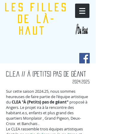
les filles
de là-
haut
C.L.E.A // À (Petits) pas de Géant
2024.2025
Sur cette saison 2024.25, nous sommes
heureuses de faire partie de l'équipe artistique
du
CLEA "À {Petits} pas de géant"
proposé à
Angers. Le projet ira à la rencontre des
habitant.e.s, enfants et plus grand des
quartiers Monplaisir , Grand Pigeon, Deux-
Croix et Banchais .
Le CLEA rassemble trois équipes artistiques