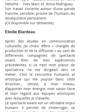
Deloche - Yves Marc et Anna Rodriguez.
Son travail s'oriente autour d'une parole
franche, sensible, proche de l'humain, du
deséquilibre permanent.
(CV disponible sur demande)
Elodie Biardeau
Après des études en communication
culturelle, j’ai choisi d’être « chargée de
production et de la diffusion » au sein de
différentes compagnies de spectacle
vivant. Rien de mes expériences
précédentes, si ce n’est mon plaisir de
spectatrice, ne me dirigeait vers ce
métier. C’est la rencontre humaine et
artistique qui me pousse dans cette
direction… L’envie, à mon niveau,
d’apporter mon énergie, mon savoir-faire
et mon regard aux équipes artistiques
avec lesquelles je travaille.
Le spectacle vivant est un véritable enjeu
humain. Il permet de s’interroger, se