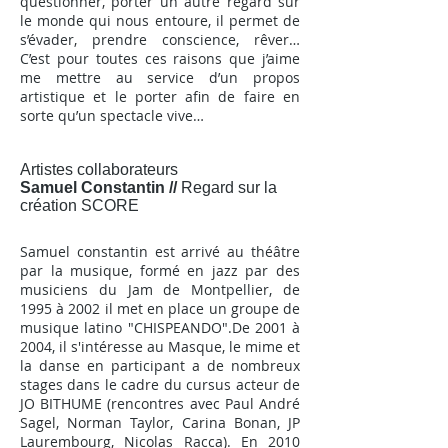
questionner, porter un autre regard sur
le monde qui nous entoure, il permet de
s’évader, prendre conscience, rêver…
C’est pour toutes ces raisons que j’aime
me mettre au service d’un propos
artistique et le porter afin de faire en
sorte qu’un spectacle vive…
Artistes collaborateurs
Samuel Constantin //
Regard sur la
création SCORE
Samuel constantin est arrivé au théâtre
par la musique, formé en jazz par des
musiciens du Jam de Montpellier, de
1995 à 2002 il met en place un groupe de
musique latino "CHISPEANDO".De 2001 à
2004, il s'intéresse au Masque, le mime et
la danse en participant a de nombreux
stages dans le cadre du cursus acteur de
JO BITHUME (rencontres avec Paul André
Sagel, Norman Taylor, Carina Bonan, JP
Laurembourg, Nicolas Racca). En 2010