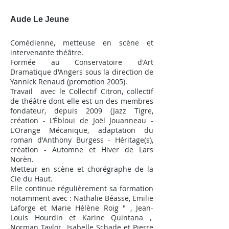
Aude Le Jeune
Comédienne, metteuse en scène et
intervenante théâtre.
Formée au Conservatoire d'Art
Dramatique d'Angers sous la direction de
Yannick Renaud (promotion 2005).
Travail avec le
Collectif Citron
, collectif
de théâtre dont elle est un des membres
fondateur, depuis 2009 (Jazz Tigre,
création - L’Ébloui de Joël Jouanneau -
L'Orange Mécanique, adaptation du
roman d'Anthony Burgess - Héritage(s),
création - Automne et Hiver de Lars
Norèn.
Metteur en scène et chorégraphe de la
Cie du Haut.
Elle continue régulièrement sa formation
notamment avec : Nathalie Béasse, Emilie
Laforge et Marie Hélène Roig " , Jean-
Louis Hourdin et Karine Quintana ,
Norman Taylor Isabelle Schade et Pierre