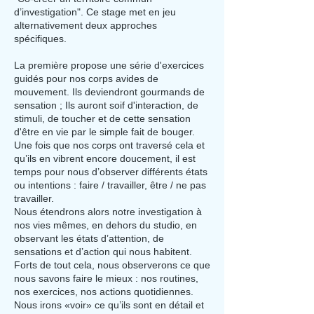
d’investigation
"
. Ce stage met en jeu
alternativement deux approches
spécifiques.
La première propose une série d'exercices
guidés pour nos corps avides de
mouvement. Ils deviendront gourmands de
sensation ; Ils auront soif d'interaction, de
sti
muli, de toucher et de cette sensation
d'être en vie par le simple fait de bouger.
Une fois que nos corps ont traversé cela et
qu’ils en vibrent encore doucement, il est
temps pour nous d’observer différents états
ou intentions : faire / travailler, être / ne pas
travailler.
Nous étendrons alors notre investigation à
nos vies mêmes, en dehors du studio, en
observant les états d’attention, de
sensations et d’action qui nous habitent.
Forts de tout cela, nous observerons ce que
nous savons faire le mieux : nos routines,
nos exercices, nos actions quotidiennes.
Nous irons «voir» ce qu’ils sont en détail et