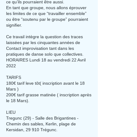
ce qu’ils pourraient être aussi.
En tant que groupe, nous allons éprouver
les limites de ce que “travailler ensemble”
ou être “soutenu par le groupe” pourraient
signifier.
Ce travail intègre la question des traces
laissées par les cinquantes années de
Contact improvisation tant dans les
pratiques de danse solo que collectives.
HORAIRES Lundi 18 au vendredi 22 Avril
2022
TARIFS
180€ tarif leve tôt( inscription avant le 18
Mars )
200€ tarif grasse matinée ( inscription après
le 18 Mars).
LIEU
Tregunc (29) - Salle des Brigantines -
Chemin des sables, Kerlin, plage de
Kersidan, 29 910 Trégunc.