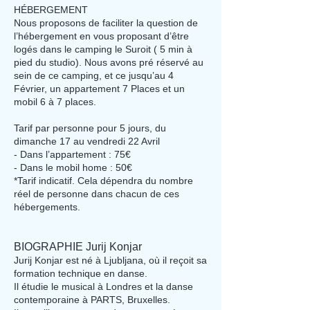
HÉBERGEMENT
Nous proposons de faciliter la question de
l’hébergement en vous proposant d’être
logés dans le camping le Suroit ( 5 min à
pied du studio). Nous avons pré réservé au
sein de ce camping, et ce jusqu’au 4
Février, un appartement 7 Places et un
mobil 6 à 7 places.
Tarif par personne pour 5 jours, du
dimanche 17 au vendredi 22 Avril
- Dans l’appartement : 75€
- Dans le mobil home : 50€
*Tarif indicatif. Cela dépendra du nombre
réel de personne dans chacun de ces
hébergements.
BIOGRAPHIE Jurij Konjar
Jurij Konjar est né à Ljubljana, où il reçoit sa
formation technique en danse.
Il étudie le musical à Londres et la danse
contemporaine à PARTS, Bruxelles.