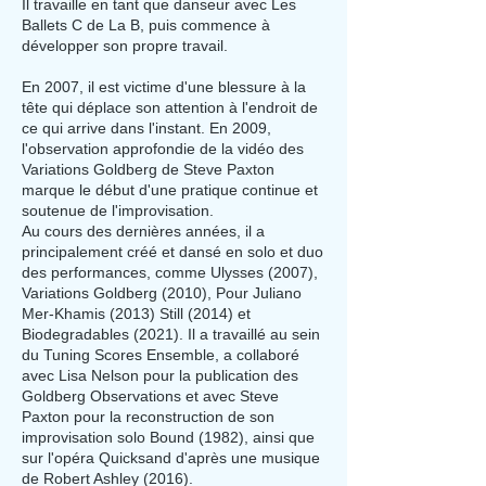
Il travaille en tant que danseur avec Les
Ballets C de La B, puis commence à
développer son propre travail.
En 2007, il est victime d'une blessure à la
tête qui déplace son attention à l'endroit de
ce qui arrive dans l'instant. En 2009,
l'observation approfondie de la vidéo des
Variations Goldberg de Steve Paxton
marque le début d'une pratique continue et
soutenue de l'improvisation.
Au cours des dernières années, il a
principalement créé et dansé en solo et duo
des performances, comme Ulysses (2007),
Variations Goldberg (2010), Pour Juliano
Mer-Khamis (2013) Still (2014) et
Biodegradables (2021). Il a travaillé au sein
du Tuning Scores Ensemble, a collaboré
avec Lisa Nelson pour la publication des
Goldberg Observations et avec Steve
Paxton pour la reconstruction de son
improvisation solo Bound (1982), ainsi que
sur l'opéra Quicksand d'après une musique
de Robert Ashley (2016).