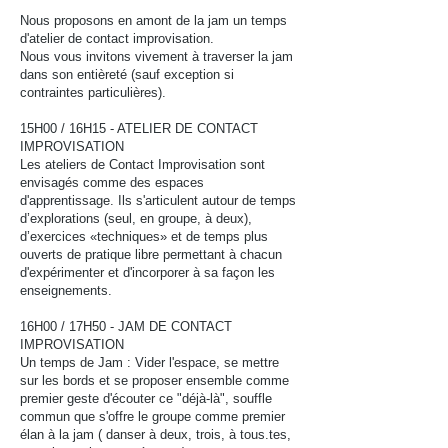
Nous proposons en amont de la jam un temps
d'atelier de contact improvisation.
Nous vous invitons vivement à traverser la jam
dans son entièreté (sauf exception si
contraintes particulières).
15H00 / 16H15
- ATELIER DE CONTACT
IMPROVISATION
​Les ateliers de Contact Improvisation sont
envisagés comme des espaces
d'apprentissage. Ils s'articulent autour de temps
d’explorations (seul, en groupe, à deux),
d’exercices «techniques» et de temps plus
ouverts de pratique libre permettant à chacun
d'expérimenter et d'incorporer à sa façon les
enseignements.
16H00 / 17H50 - JAM DE CONTACT
IMPROVISATION
Un temps de Jam : Vider l'espace, se mettre
sur les bords et se proposer ensemble comme
premier geste d'écouter ce "déjà-là", souffle
commun que s'offre le groupe comme premier
élan à la jam ( danser à deux, trois, à tous.tes,