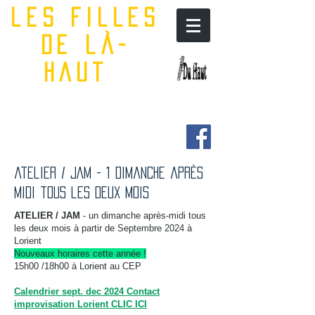
les filles
de là-
haut
atelier / JAM - 1 dimanche après
midi tous les deux mois
ATELIER / JAM
- un dimanche après-midi tous
les deux mois à partir de Septembre 2024 à
Lorient
Nouveaux horaires cette année !
15h00 /18h00 à Lorient au CEP
Calendrier sept. dec 2024 Contact
improvisation Lorient CLIC ICI